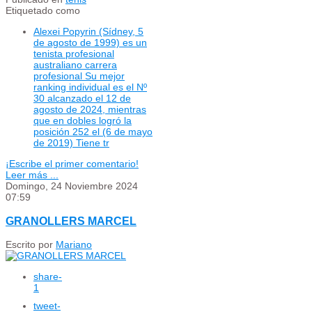
Etiquetado como
Alexei Popyrin (Sídney, 5
de agosto de 1999) es un
tenista profesional
australiano carrera
profesional Su mejor
ranking individual es el Nº
30 alcanzado el 12 de
agosto de 2024, mientras
que en dobles logró la
posición 252 el (6 de mayo
de 2019) Tiene tr
¡Escribe el primer comentario!
Leer más ...
Domingo, 24 Noviembre 2024
07:59
GRANOLLERS MARCEL
Escrito por
Mariano
share
-
1
tweet
-