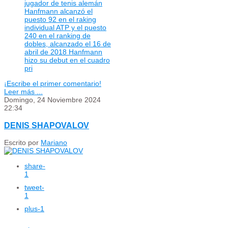
jugador de tenis alemán
Hanfmann alcanzó el
puesto 92 en el raking
individual ATP y el puesto
240 en el ranking de
dobles, alcanzado el 16 de
abril de 2018 Hanfmann
hizo su debut en el cuadro
pri
¡Escribe el primer comentario!
Leer más ...
Domingo, 24 Noviembre 2024
22:34
DENIS SHAPOVALOV
Escrito por
Mariano
share
-
1
tweet
-
1
plus
-1