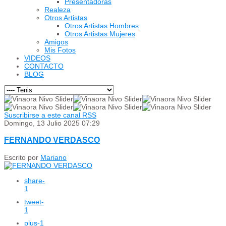
Presentadoras
Realeza
Otros Artistas
Otros Artistas Hombres
Otros Artistas Mujeres
Amigos
Mis Fotos
VIDEOS
CONTACTO
BLOG
Suscribirse a este canal RSS
Domingo, 13 Julio 2025 07:29
FERNANDO VERDASCO
Escrito por
Mariano
share
-
1
tweet
-
1
plus
-1