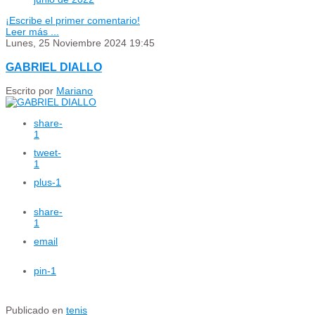
¡Escribe el primer comentario!
Leer más ...
Lunes, 25 Noviembre 2024 19:45
GABRIEL DIALLO
Escrito por
Mariano
share
-
1
tweet
-
1
plus
-1
share
-
1
email
pin
-1
Publicado en
tenis