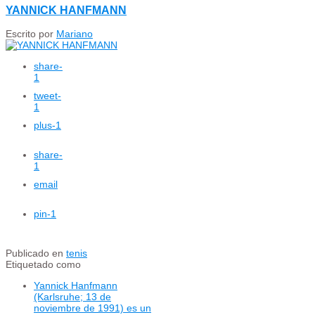
YANNICK HANFMANN
Escrito por
Mariano
share
-
1
tweet
-
1
plus
-1
share
-
1
email
pin
-1
Publicado en
tenis
Etiquetado como
Yannick Hanfmann
(Karlsruhe; 13 de
noviembre de 1991) es un