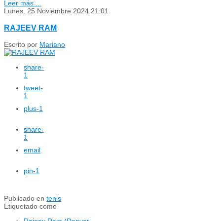
Leer más ...
Lunes, 25 Noviembre 2024 21:01
RAJEEV RAM
Escrito por
Mariano
share
-
1
tweet
-
1
plus
-1
share
-
1
email
pin
-1
Publicado en
tenis
Etiquetado como