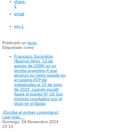
share
-
1
email
pin
-1
Publicado en
tenis
Etiquetado como
Francisco Cerúndolo
(Buenos Aires, 13 de
agosto de 1998) es un
tenista argentino,4​ que
alcanzó su mejor puesto en
el ranking ATP de
individuales el 19 de junio
de 2023, cuando escaló
hasta el puesto N° 19 Sus
mejores resultados son el
título en el Basta
¡Escribe el primer comentario!
Leer más ...
Domingo, 24 Noviembre 2024
23:13