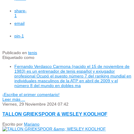
share
-
1
email
pin
-1
Publicado en
tenis
Etiquetado como
Fernando Verdasco Carmona (nacido el 15 de noviembre de
1983) es un entrenador de tenis español y exjugador
profesional Ocupó el puesto número 7 del ranking mundial en
individuales masculinos de la ATP en abril de 2009 y el
número 8 del mundo en dobles ma
¡Escribe el primer comentario!
Leer más ...
Viernes, 29 Noviembre 2024 07:42
TALLON GRIEKSPOOR & WESLEY KOOLHOF
Escrito por
Mariano