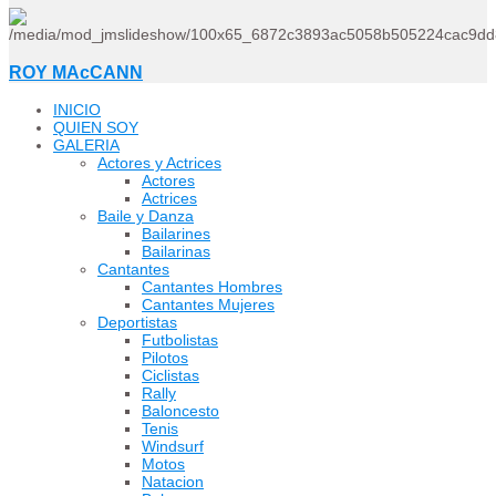
ROY MAcCANN
INICIO
QUIEN SOY
GALERIA
Actores y Actrices
Actores
Actrices
Baile y Danza
Bailarines
Bailarinas
Cantantes
Cantantes Hombres
Cantantes Mujeres
Deportistas
Futbolistas
Pilotos
Ciclistas
Rally
Baloncesto
Tenis
Windsurf
Motos
Natacion