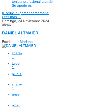
tenista profesional alemán
Su apodo es
¡Escribe el primer comentario!
Leer más ...
Domingo, 24 Noviembre 2024
08:46
DANIEL ALTMAIER
Escrito por
Mariano
share
-
1
tweet
-
1
plus
-1
share
-
1
email
pin
-1