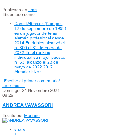
Publicado en
tenis
Etiquetado como
Daniel Altmaier (Kempen;
12 de septiembre de 1998)
es un jugador de tenis
alemán profesional desde
2014 En dobles alcanzó el
nº 300 el 31 de enero de
2022 En el ranking
individual su mejor puesto,
nº 53, alcanzó el 23 de
mayo de 2022 2017
Altmaier hizo s
¡Escribe el primer comentario!
Leer más ...
Domingo, 24 Noviembre 2024
08:25
ANDREA VAVASSORI
Escrito por
Mariano
share
-
1