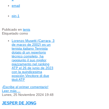
email
pin
-1
Publicado en
tenis
Etiquetado como
Lorenzo Musetti (Carrara, 3
de marzo de 2002) es un
tenista italiano Tennista
dotato di un repertorio
técnico completo, ha
raggiunto il suo miglior
piazzamento nel ranking
ATP el 26 de junio de 2023
con la quindicesima
posición Vincitore di due
titoli ATP
¡Escribe el primer comentario!
Leer más ...
Lunes, 25 Noviembre 2024 19:48
JESPER DE JONG