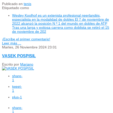
Publicado en
tenis
Etiquetado como
Wesley Koolhof es un extenista profesional neerlandés,
especialista en la modalidad de dobles El 7 de noviembre de
2022 alcanzó la posición N º 1 del mundo en dobles de ATP
Tras una larga y exitosa carrera como doblista se retiró el 15
de noviembre de 202
¡Escribe el primer comentario!
Leer más ...
Martes, 26 Noviembre 2024 23:01
VASEK POSPISIL
Escrito por
Mariano
share
-
1
tweet
-
1
plus
-1
share
-
1