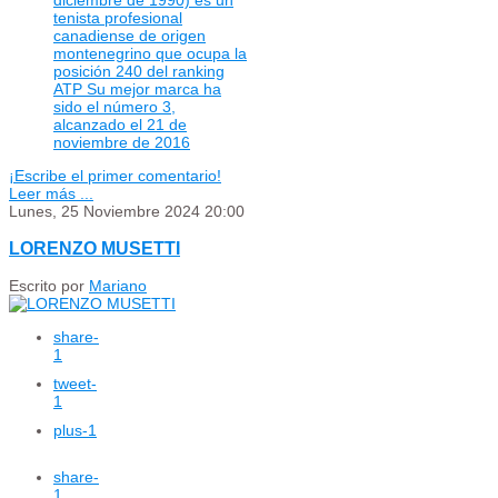
tenista profesional
canadiense de origen
montenegrino que ocupa la
posición 240 del ranking
ATP Su mejor marca ha
sido el número 3,
alcanzado el 21 de
noviembre de 2016
¡Escribe el primer comentario!
Leer más ...
Lunes, 25 Noviembre 2024 20:00
LORENZO MUSETTI
Escrito por
Mariano
share
-
1
tweet
-
1
plus
-1
share
-
1