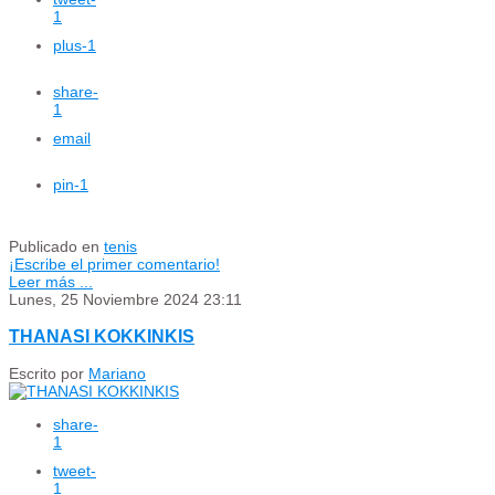
1
plus
-1
share
-
1
email
pin
-1
Publicado en
tenis
¡Escribe el primer comentario!
Leer más ...
Lunes, 25 Noviembre 2024 23:11
THANASI KOKKINKIS
Escrito por
Mariano
share
-
1
tweet
-
1