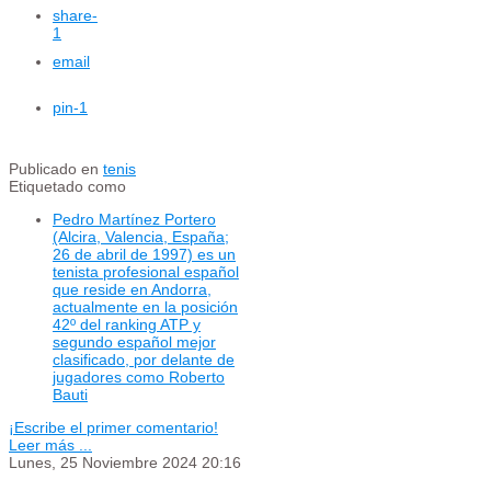
share
-
1
email
pin
-1
Publicado en
tenis
Etiquetado como
Pedro Martínez Portero
(Alcira, Valencia, España;
26 de abril de 1997) es un
tenista profesional español
que reside en Andorra,
actualmente en la posición
42º del ranking ATP y
segundo español mejor
clasificado, por delante de
jugadores como Roberto
Bauti
¡Escribe el primer comentario!
Leer más ...
Lunes, 25 Noviembre 2024 20:16