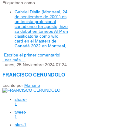
Etiquetado como
Gabriel Diallo (Montreal, 24
de septiembre de 2001) es
un tenista profesional
canadiense En agosto, hizo
su debut en torneos ATP en
clasificatoria como wild
card en el Masters de
Canadá 2022 en Montreal,
¡Escribe el primer comentario!
Leer más ...
Lunes, 25 Noviembre 2024 07:24
FRANCISCO CERUNDOLO
Escrito por
Mariano
share
-
1
tweet
-
1
plus
-1