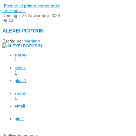
¡Escribe el primer comentario!
Leer más ...
Domingo, 24 Noviembre 2024
08:12
ALEXEI POPYRIN
Escrito por
Mariano
share
-
1
tweet
-
1
plus
-1
share
-
1
email
pin
-1
Publicado en
tenis