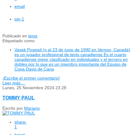
email
pin
-1
Publicado en
tenis
Etiquetado como
Vasek Pospisil (n el 23 de junio de 1990 en Vernon, Canadá)
es un jugador profesional de tenis canadiense Es el cuarto
canadiense mejor clasificado en individuales y el tercero en
dobles por lo que es un miembro importante del Equipo de
Copa Davis de Cana
¡Escribe el primer comentario!
Leer más ...
Lunes, 25 Noviembre 2024 23:28
TOMMY PAUL
Escrito por
Mariano
share
-
1
tweet
-