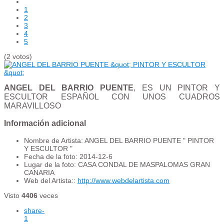
1
2
3
4
5
(2 votos)
ANGEL DEL BARRIO PUENTE
, ES UN PINTOR Y
ESCULTOR ESPAÑOL CON UNOS CUADROS
MARAVILLOSO
Información adicional
Nombre de Artista:
ANGEL DEL BARRIO PUENTE " PINTOR
Y ESCULTOR "
Fecha de la foto:
2014-12-6
Lugar de la foto:
CASA CONDAL DE MASPALOMAS GRAN
CANARIA
Web del Artista::
http://www.webdelartista.com
Visto
4406
veces
share
-
1