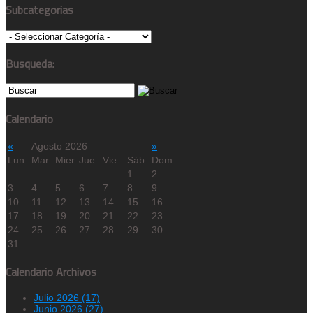
Subcategorias
Busqueda:
Calendario
«
Agosto 2026
»
Lun
Mar
Mier
Jue
Vie
Sáb
Dom
1
2
3
4
5
6
7
8
9
10
11
12
13
14
15
16
17
18
19
20
21
22
23
24
25
26
27
28
29
30
31
Calendario Archivos
Julio 2026 (17)
Junio 2026 (27)