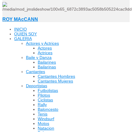
ROY MAcCANN
INICIO
QUIEN SOY
GALERIA
Actores y Actrices
Actores
Actrices
Baile y Danza
Bailarines
Bailarinas
Cantantes
Cantantes Hombres
Cantantes Mujeres
Deportistas
Futbolistas
Pilotos
Ciclistas
Rally
Baloncesto
Tenis
Windsurf
Motos
Natacion