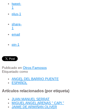
tweet
-
1
plus
-1
share
-
1
email
pin
-1
Publicado en
Otros Famosos
Etiquetado como
ANGEL DEL BARRIO PUENTE
ESPAÑOL
Artículos relacionados (por etiqueta)
JUAN MANUEL SERRAT
MIGUEL ANGEL ARENAS " CAPI "
JAIME DE ARMIÑAN OLIVER