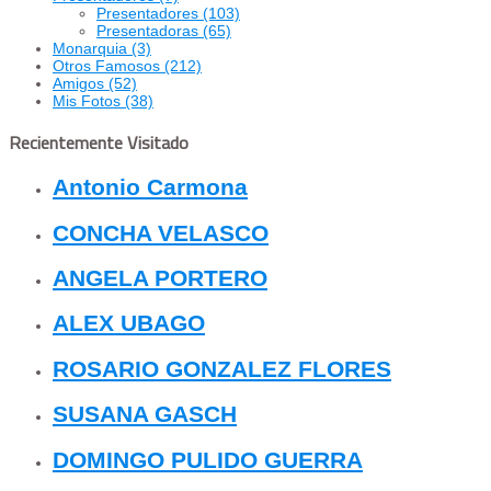
Presentadores
(103)
Presentadoras
(65)
Monarquia
(3)
Otros Famosos
(212)
Amigos
(52)
Mis Fotos
(38)
Recientemente Visitado
Antonio Carmona
CONCHA VELASCO
ANGELA PORTERO
ALEX UBAGO
ROSARIO GONZALEZ FLORES
SUSANA GASCH
DOMINGO PULIDO GUERRA